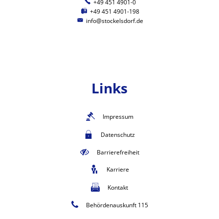
+49 451 4901-0
+49 451 4901-198
info@stockelsdorf.de
Links
Impressum
Datenschutz
Barrierefreiheit
Karriere
Kontakt
Behördenauskunft 115