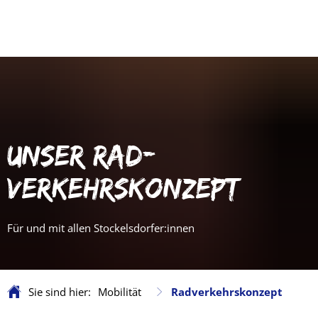
UNSER RAD-
VERKEHRSKONZEPT
Für und mit allen Stockelsdorfer:innen
Sie sind hier:
Mobilität
Radverkehrskonzept