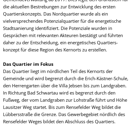
die aktuellen Bestrebungen zur Entwicklung des ersten
Quartiers­konzepts. Das Nordquartier wurde als ein
vielversprechendes Potenzial­quartier für die energetische
Stadt­sanierung identifiziert. Die Potenziale wurden in
Gesprächen mit relevanten Akteuren bestätigt und führten
daher zu der Entscheidung, ein energetisches Quartiers­
konzept für diese Region des Kernorts zu erstellen.
Das Quartier im Fokus
Das Quartier liegt im nördlichen Teil des Kernorts der
Gemeinde und wird begrenzt durch die Erich-Kästner-Schule,
den Herrengarten über die Villa Jebsen bis zum Landgraben.
In Richtung Bad Schwartau wird es begrenzt durch den
Fußweg, der vom Landgraben zur Lohstraße führt und Höhe
Lausitzer Weg startet. Bis zum Rensefelder Weg bildet die
Lübbersstraße die Grenze. Das Gewerbegebiet nördlich des
Rensefelder Weges bildet den Abschluss des Quartiers.