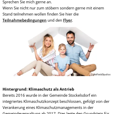
Sprechen Sie mich gerne an.
Wenn Sie nicht nur zum stöbern sondern gerne mit einem
Stand teilnehmen wollen finden Sie hier die
Teilnahmebedingungen
und den
Flyer
.
LightFieldStudios
Hintergrund: Klimaschutz als Antrieb
Bereits 2016 wurde in der Gemeinde Stockelsdorf ein
integriertes Klima­schutz­konzept beschlossen, gefolgt von der
Verankerung eines Klimaschutz­managements in der
Gemeinde­verwaltung ab 2017. Dies legte den Grundstein für