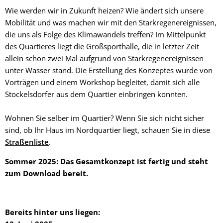
Nordquartier
Wie werden wir in Zukunft heizen? Wie ändert sich unsere
Mobilität und was machen wir mit den Starkregen­ereignissen,
die uns als Folge des Klimawandels treffen? Im Mittelpunkt
des Quartieres liegt die Großsporthalle, die in letzter Zeit
allein schon zwei Mal aufgrund von Starkregen­ereignissen
unter Wasser stand. Die Erstellung des Konzeptes wurde von
Vorträgen und einem Workshop begleitet, damit sich alle
Stockelsdorfer aus dem Quartier einbringen konnten.
Wohnen Sie selber im Quartier? Wenn Sie sich nicht sicher
sind, ob Ihr Haus im Nordquartier liegt, schauen Sie in diese
Straßenliste
.
Sommer 2025: Das Gesamtkonzept ist fertig und steht
zum Download bereit.
Bereits hinter uns liegen: