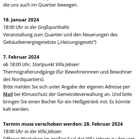
die uns auch im Quartier bewegen.
18. Januar 2024
18:00 Uhr in der Großsporthalle:
Veranstaltung zum Quartier und den Neuerungen des
Gebäudeenergie­geset­zes („Heizungsgesetz“)
7. Februar 2024
ab 18:00 Uhr, Startpunkt Villa Jebsen:
Thermografierundgänge (für Bewohner­innen und Bewohner
des Nordquar­tiers).
Bitte melden Sie sich unter Angabe der eigenen Adresse per
Mail
bei Klimaschutz der Gemeindeverwaltung an. Und bitte
bringen Sie einen Becher für ein Heißgetränk mit. Es könnte
kalt werden.
Termin muss verschoben werden: 28. Februar 2024
18:00 Uhr in der Villa Jebsen:
Offener Workshop im großen Saal der Villa Jebsen zu den vier