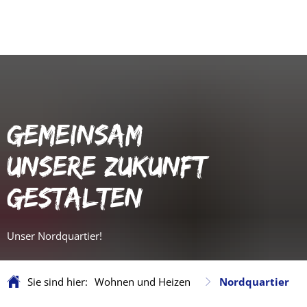
GEMEINSAM
UNSERE ZUKUNFT
GESTALTEN
Unser Nordquartier!
Sie sind hier:
Wohnen und Heizen
Nordquartier