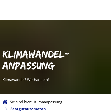
KLIMAWANDEL-
ANPASSUNG
Klimawandel? Wir handeln!
Sie sind hier:
Klimaanpassung
Saatgutautomaten