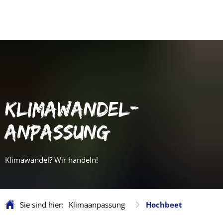
KLIMAWANDEL-
ANPASSUNG
Klimawandel? Wir handeln!
Sie sind hier:
Klimaanpassung
Hochbeet