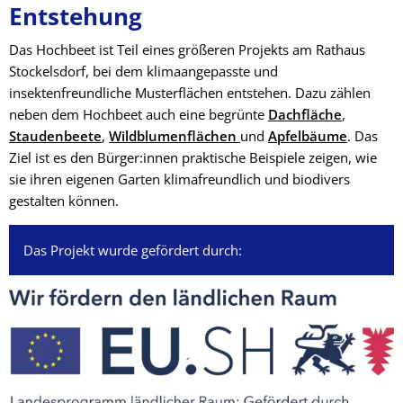
Entstehung
Das Hochbeet ist Teil eines größeren Projekts am Rathaus
Stockelsdorf, bei dem klimaangepasste und
insektenfreundliche Musterflächen entstehen. Dazu zählen
neben dem Hochbeet auch eine begrünte
Dachfläche
,
Staudenbeete
,
Wildblumenflächen
und
Apfelbäume
. Das
Ziel ist es den Bürger:innen praktische Beispiele zeigen, wie
sie ihren eigenen Garten klimafreundlich und biodivers
gestalten können.
Das Projekt wurde gefördert durch: