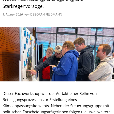
Starkregenvorsoge.
1. Januar 2026
von
DEBORAH FELDMANN
Dieser Fachworkshop war der Auftakt einer Reihe von
Beteiligungsprozessen zur Erstellung eines
Klimaanpassungskonzepts. Neben der Steuerungsgruppe mit
politischen EntscheidungsträgerInnen folgen u.a. zwei weitere