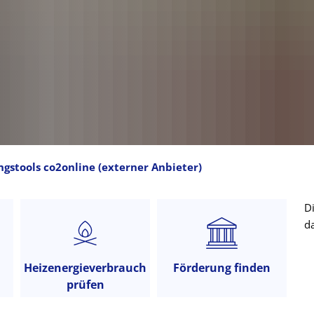
gstools co2online (externer Anbieter)
Di
da
Förderung finden
Heizenergieverbrauch
prüfen