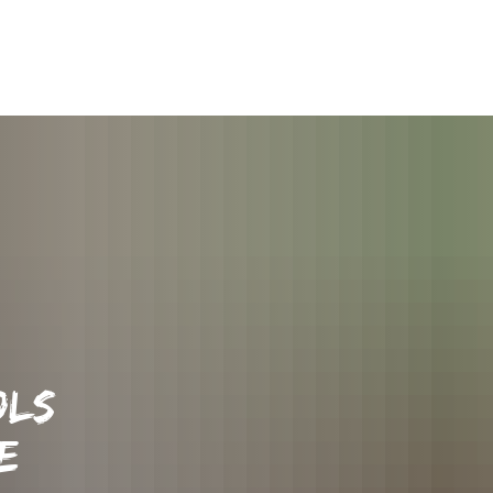
OLS
E