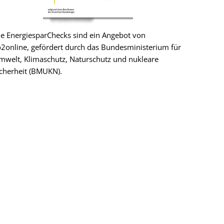
ie EnergiesparChecks sind ein Angebot von
o2online, gefördert durch das Bundesministerium für
mwelt, Klimaschutz, Naturschutz und nukleare
icherheit (BMUKN).