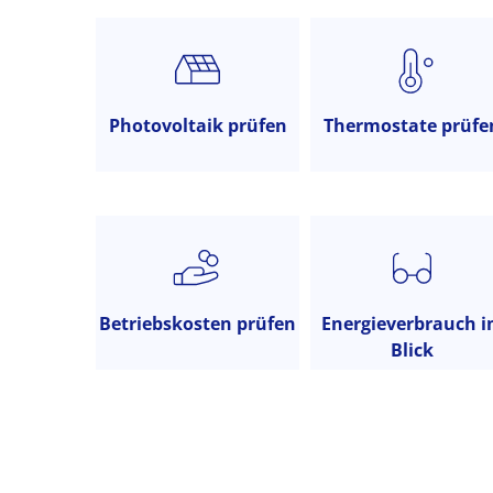
Anbieter)
Photovoltaik prüfen
Thermostate prüfe
Betriebskosten prüfen
Energieverbrauch 
Blick