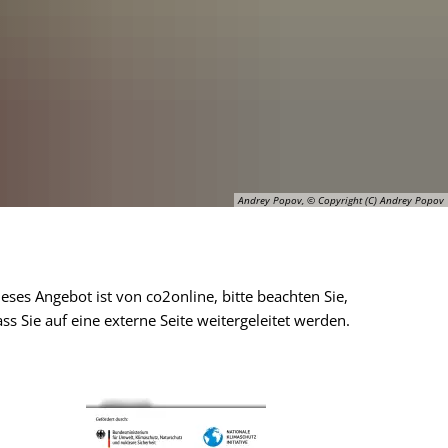
Andrey Popov, © Copyright (C) Andrey Popov
eses Angebot ist von co2online, bitte beachten Sie,
ss Sie auf eine externe Seite weitergeleitet werden.