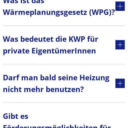
Was ist das
Wärmeplanungsgesetz (WPG)?
Was bedeutet die KWP für
private EigentümerInnen
Darf man bald seine Heizung
nicht mehr benutzen?
Gibt es
Förderungsmöglichkeiten für