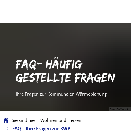
FAQ- HÄUFIG
GESTELLTE FRAGEN
Ihre Fragen zur Kommunalen Wärmeplanung
StockSeller_ukr
Sie sind hier:
Wohnen und Heizen
FAQ – Ihre Fragen zur KWP