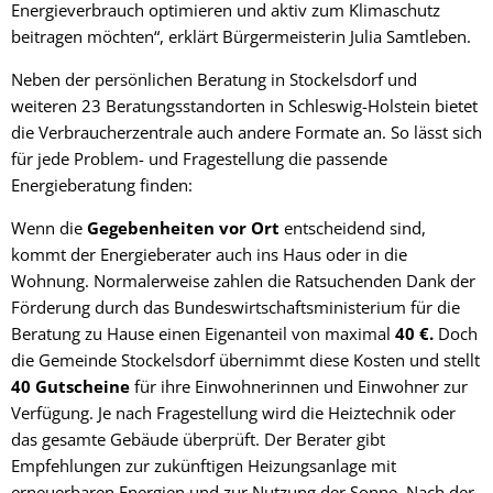
Energieverbrauch optimieren und aktiv zum Klimaschutz
beitragen möchten“, erklärt Bürgermeisterin Julia Samtleben.
Neben der persönlichen Beratung in Stockelsdorf und
weiteren 23 Beratungsstandorten in Schleswig-Holstein bietet
die Verbraucherzentrale auch andere Formate an. So lässt sich
für jede Problem- und Fragestellung die passende
Energieberatung finden:
Wenn die
Gegebenheiten vor Ort
entscheidend sind,
kommt der Energieberater auch ins Haus oder in die
Wohnung. Normalerweise zahlen die Ratsuchenden Dank der
Förderung durch das Bundeswirtschaftsministerium für die
Beratung zu Hause einen Eigenanteil von maximal
40 €.
Doch
die Gemeinde Stockelsdorf übernimmt diese Kosten und stellt
40 Gutscheine
für ihre Einwohnerinnen und Einwohner zur
Verfügung. Je nach Fragestellung wird die Heiztechnik oder
das gesamte Gebäude überprüft. Der Berater gibt
Empfehlungen zur zukünftigen Heizungsanlage mit
erneuerbaren Energien und zur Nutzung der Sonne. Nach der