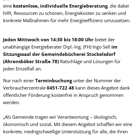
eine
kostenlose, individuelle Energieberatung
, die dabei
hilft, Ressourcen zu schonen, Energiekosten zu senken und
konkrete Maßnahmen für mehr Energieeffizienz umzusetzen.
Jeden Mittwoch von 14:30 bis 18:00 Uhr
bietet der
unabhängige Energieberater Dipl.-Ing. (FH) Ingo Sell
im
Sitzungssaal der Gemeindebücherei Stockelsdorf
(Ahrensböker Straße 78)
Ratschläge und Lösungen für
jeden Einzelfall an.
Nur nach einer
Terminbuchung
unter der Nummer der
Verbraucherzentrale
0451-722 48
kann dieses Angebot dank
öffentlicher Förderung kostenfrei in Anspruch genommen
werden.
„Als Gemeinde tragen wir Verantwortung – ökologisch,
ökonomisch und sozial. Mit diesem Angebot schaffen wir eine
konkrete, niedrigschwellige Unterstützung für alle, die ihren