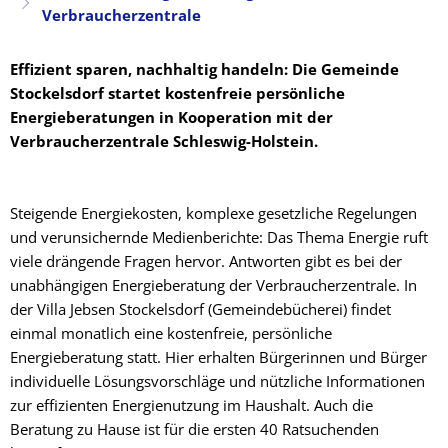
Verbraucherzentrale
Kostenlose
Effizient sparen, nachhaltig handeln: Die Gemeinde
Stockelsdorf startet kostenfreie persönliche
Energieberatungen in Kooperation mit der
Energieberatung
Verbraucherzentrale Schleswig-Holstein.
der
Steigende Energiekosten, komplexe gesetzliche Regelungen
und verunsichernde Medienberichte: Das Thema Energie ruft
Verbraucherzentrale
viele drängende Fragen hervor. Antworten gibt es bei der
unabhängigen Energieberatung der Verbraucherzentrale. In
der Villa Jebsen Stockelsdorf (Gemeindebücherei) findet
einmal monatlich eine kostenfreie, persönliche
Energieberatung statt. Hier erhalten Bürgerinnen und Bürger
individuelle Lösungsvorschläge und nützliche Informationen
zur effizienten Energienutzung im Haushalt. Auch die
Beratung zu Hause ist für die ersten 40 Ratsuchenden